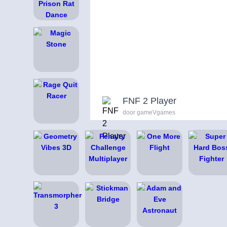
FNF 2 Player
door gameVgames