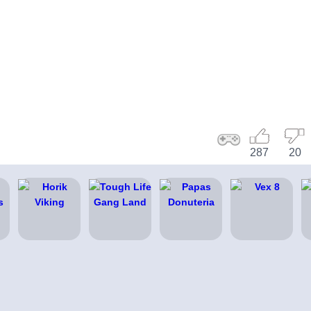
287
20