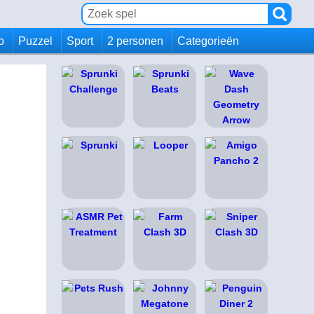
io
Puzzel
Sport
2 personen
Categorieën