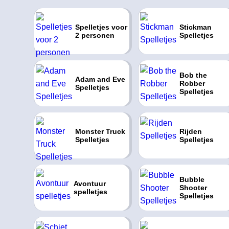
Spelletjes voor
Stickman
2 personen
Spelletjes
Bob the
Adam and Eve
Robber
Spelletjes
Spelletjes
Monster Truck
Rijden
Spelletjes
Spelletjes
Bubble
Avontuur
Shooter
spelletjes
Spelletjes