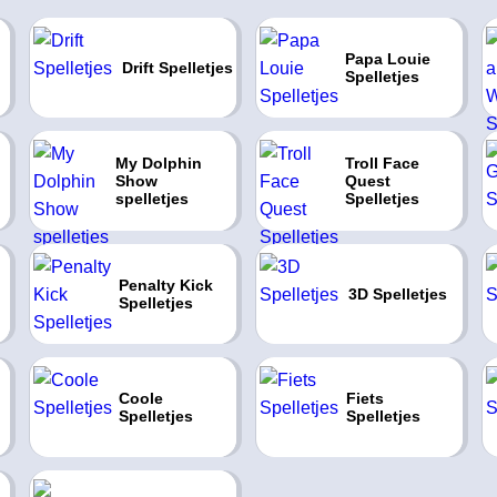
Papa Louie
Drift Spelletjes
Spelletjes
My Dolphin
Troll Face
Show
Quest
spelletjes
Spelletjes
Penalty Kick
3D Spelletjes
Spelletjes
Coole
Fiets
Spelletjes
Spelletjes