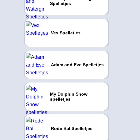
Spelletjes
Vex Spelletjes
Adam and Eve Spelletjes
My Dolphin Show
spelletjes
Rode Bal Spelletjes