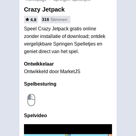
Crazy Jetpack
316
Stimmen
4.8
Speel Crazy Jetpack gratis online
zonder installatie of download; ontdek
vergelijkbare Springen Spelletjes en
geniet direct van het spel.
Ontwikkelaar
Ontwikkeld door MarketJS
Spelbesturing
Spelvideo