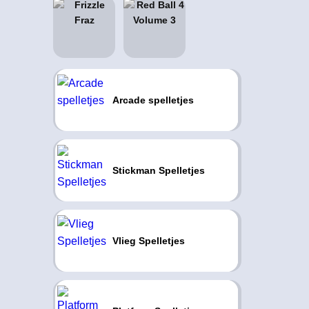
Arcade spelletjes
Stickman Spelletjes
Vlieg Spelletjes