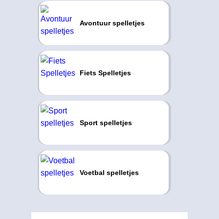
Avontuur spelletjes
Fiets Spelletjes
Sport spelletjes
Voetbal spelletjes