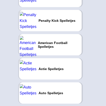
Penalty Kick Spelletjes
American Football
Spelletjes
Actie Spelletjes
Auto Spelletjes