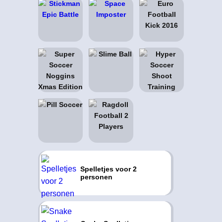
Spelletjes voor 2
personen