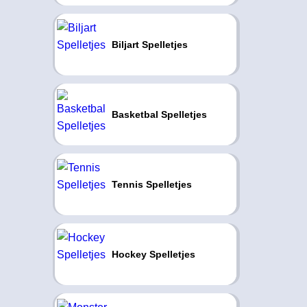
Biljart Spelletjes
Basketbal Spelletjes
Tennis Spelletjes
Hockey Spelletjes