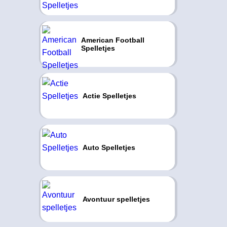
American Football
Spelletjes
Actie Spelletjes
Auto Spelletjes
Avontuur spelletjes