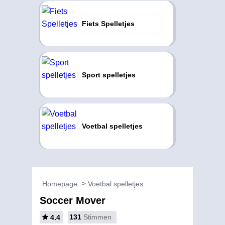
Fiets Spelletjes
Sport spelletjes
Voetbal spelletjes
Homepage
Voetbal spelletjes
Soccer Mover
131
Stimmen
4.4