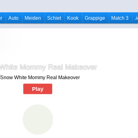
r
Auto
Meiden
Schiet
Kook
Grappige
Match 3
.
White Mommy Real Makeover
Play