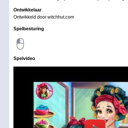
Ontwikkelaar
Ontwikkeld door witchhut.com
Spelbesturing
Spelvideo