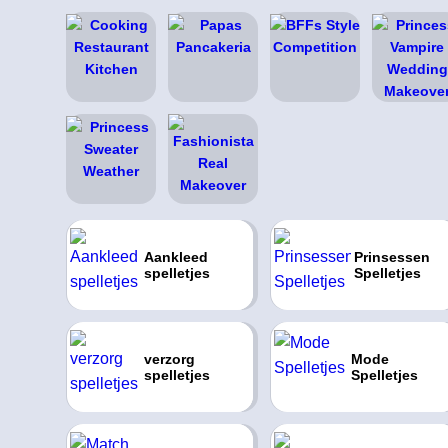
Aankleed
Prinsessen
spelletjes
Spelletjes
verzorg
Mode
spelletjes
Spelletjes