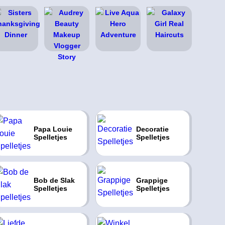
Papa Louie
Decoratie
Spelletjes
Spelletjes
Bob de Slak
Grappige
Spelletjes
Spelletjes