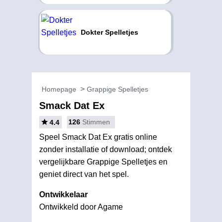
Dokter Spelletjes
Homepage
Grappige Spelletjes
Smack Dat Ex
126
Stimmen
4.4
Speel Smack Dat Ex gratis online
zonder installatie of download; ontdek
vergelijkbare Grappige Spelletjes en
geniet direct van het spel.
Ontwikkelaar
Ontwikkeld door Agame