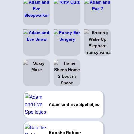
Adam and Eve Spelletjes
Bob the Robber