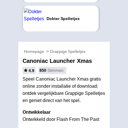
Dokter Spelletjes
Homepage
Grappige Spelletjes
Canoniac Launcher Xmas
850
Stimmen
4.9
Speel Canoniac Launcher Xmas gratis
online zonder installatie of download;
ontdek vergelijkbare Grappige Spelletjes
en geniet direct van het spel.
Ontwikkelaar
Ontwikkeld door Flash From The Past