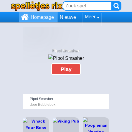
Meer
Homepage
Nieuwe
Pipol Smasher
Play
Pipol Smasher
door Bubblebox