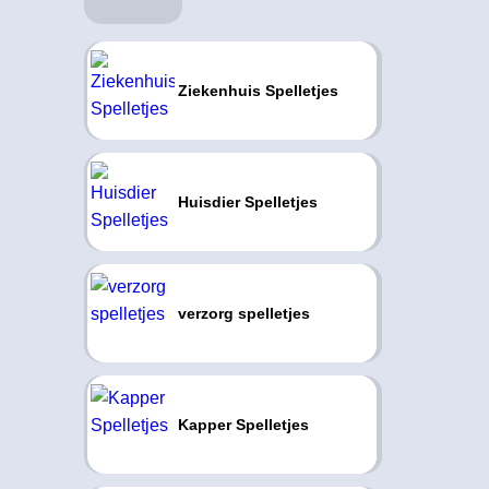
Ziekenhuis Spelletjes
Huisdier Spelletjes
verzorg spelletjes
Kapper Spelletjes