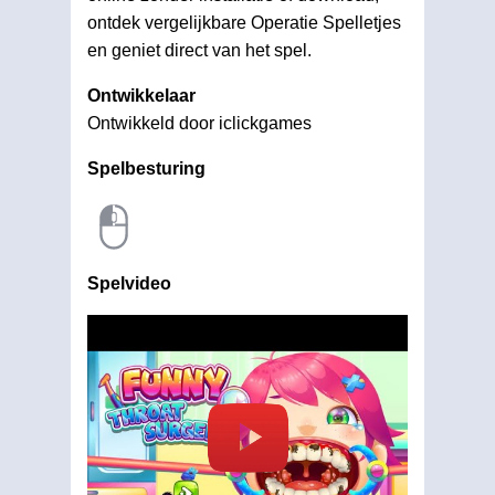
ontdek vergelijkbare Operatie Spelletjes
en geniet direct van het spel.
Ontwikkelaar
Ontwikkeld door iclickgames
Spelbesturing
Spelvideo