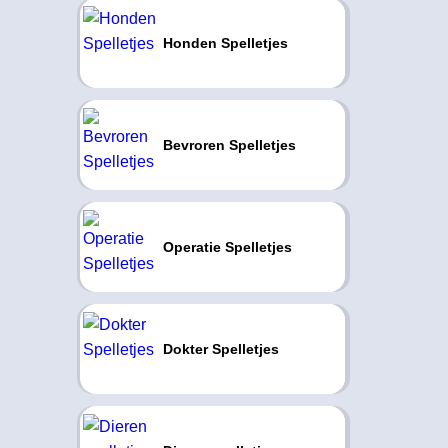
Honden Spelletjes
Bevroren Spelletjes
Operatie Spelletjes
Dokter Spelletjes