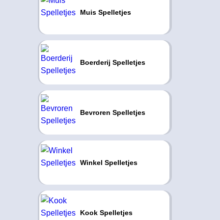
Muis Spelletjes
Boerderij Spelletjes
Bevroren Spelletjes
Winkel Spelletjes
Kook Spelletjes