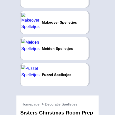
Makeover Spelletjes
Meiden Spelletjes
Puzzel Spelletjes
Homepage
Decoratie Spelletjes
Sisters Christmas Room Prep