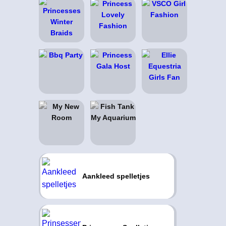
Aankleed spelletjes