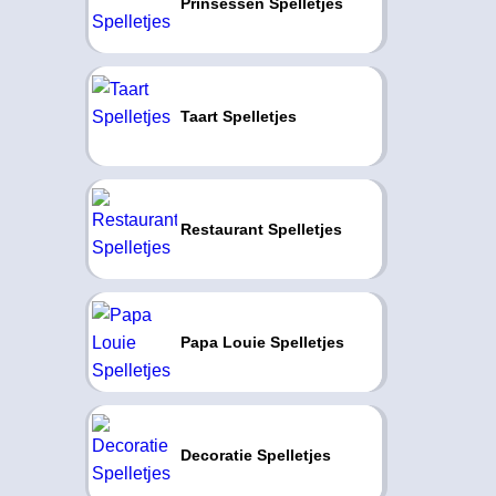
Prinsessen Spelletjes
Taart Spelletjes
Restaurant Spelletjes
Papa Louie Spelletjes
Decoratie Spelletjes