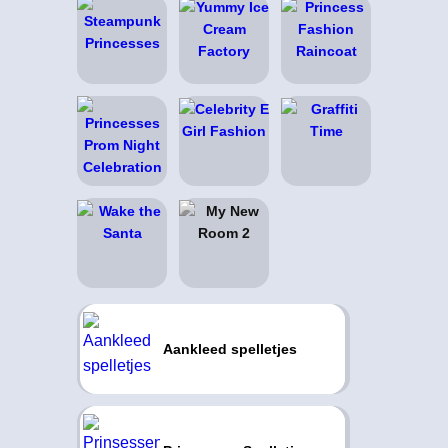
Aankleed spelletjes