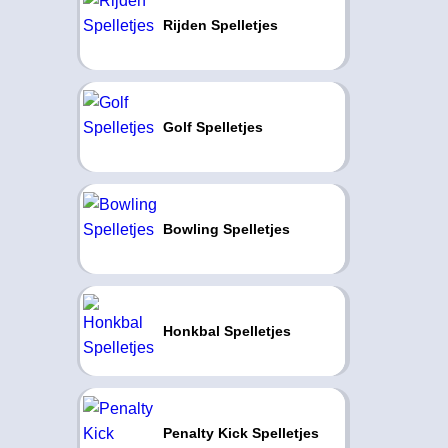
Rijden Spelletjes
Golf Spelletjes
Bowling Spelletjes
Honkbal Spelletjes
Penalty Kick Spelletjes