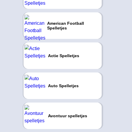
American Football
Spelletjes
Actie Spelletjes
Auto Spelletjes
Avontuur spelletjes