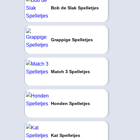
Bob de Slak Spelletjes
Grappige Spelletjes
Match 3 Spelletjes
Honden Spelletjes
Kat Spelletjes