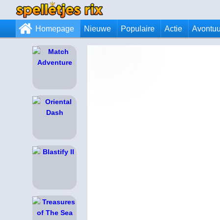
Homepage
Nieuwe
Populaire
Actie
Avontuu