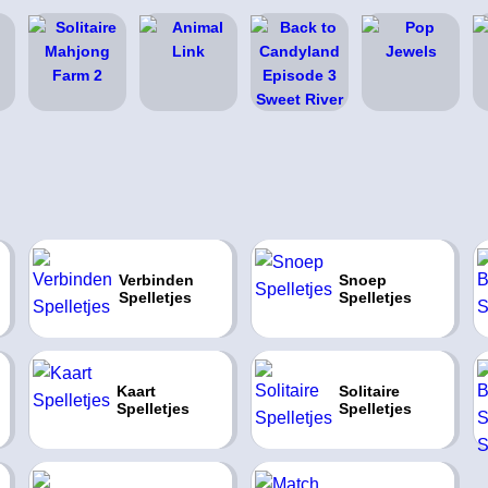
Verbinden
Snoep
Spelletjes
Spelletjes
Kaart
Solitaire
Spelletjes
Spelletjes