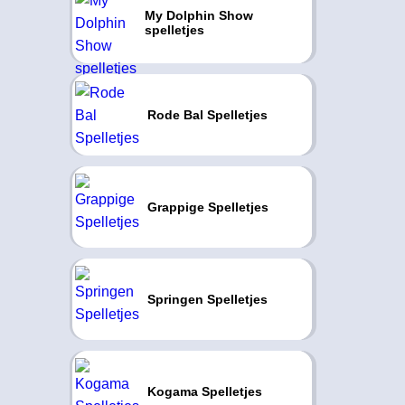
My Dolphin Show
spelletjes
Rode Bal Spelletjes
Grappige Spelletjes
Springen Spelletjes
Kogama Spelletjes