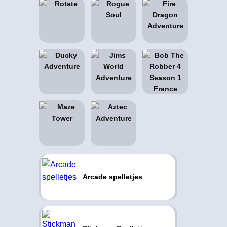
Arcade spelletjes