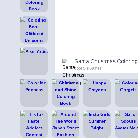
Santa Christmas Coloring
door SisiGames