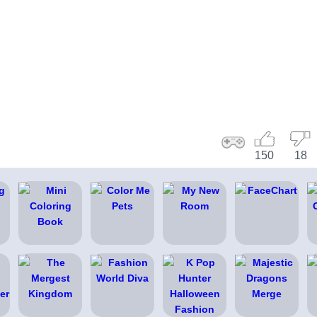
150
18