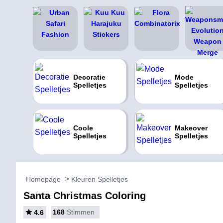
Decoratie
Mode
Spelletjes
Spelletjes
Coole
Makeover
Spelletjes
Spelletjes
Homepage
Kleuren Spelletjes
Santa Christmas Coloring
168
Stimmen
4.6