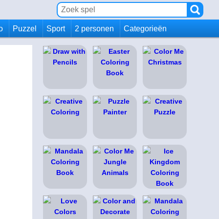
io
Puzzel
Sport
2 personen
Categorieën