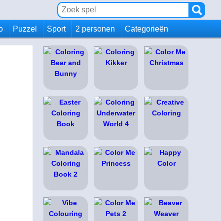
io
Puzzel
Sport
2 personen
Categorieën