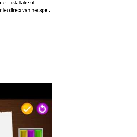
er installatie of
iet direct van het spel.