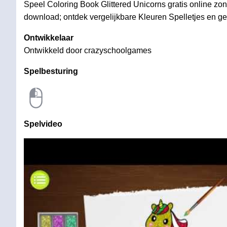
Speel Coloring Book Glittered Unicorns gratis online zond
download; ontdek vergelijkbare Kleuren Spelletjes en gen
Ontwikkelaar
Ontwikkeld door crazyschoolgames
Spelbesturing
Spelvideo