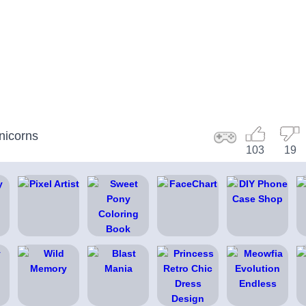
nicorns
103
19