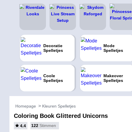
Decoratie
Mode
Spelletjes
Spelletjes
Coole
Makeover
Spelletjes
Spelletjes
Homepage
Kleuren Spelletjes
Coloring Book Glittered Unicorns
122
Stimmen
4.4