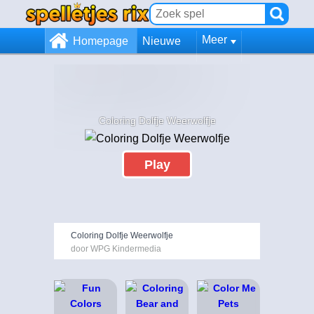
Meer
Homepage
Nieuwe
Coloring Dolfje Weerwolfje
Play
Coloring Dolfje Weerwolfje
door WPG Kindermedia