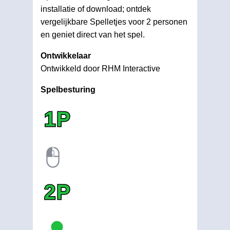
installatie of download; ontdek
vergelijkbare Spelletjes voor 2 personen
en geniet direct van het spel.
Ontwikkelaar
Ontwikkeld door RHM Interactive
Spelbesturing
1P
2P