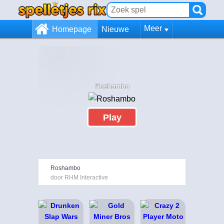
Meer
Homepage
Nieuwe
Roshambo
Play
Roshambo
door RHM Interactive