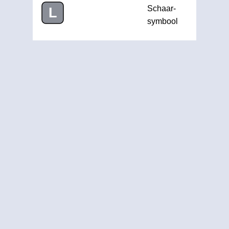
Schaar-
L
symbool