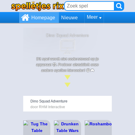
Meer
Homepage
Nieuwe
Dino Squad Adventure
Dit spel wordt niet ondersteund op je
apparaat 😞. Probeer alstublieft onze
andere spellen hieronder! 😄🎮
Dino Squad Adventure
door RHM Interactive