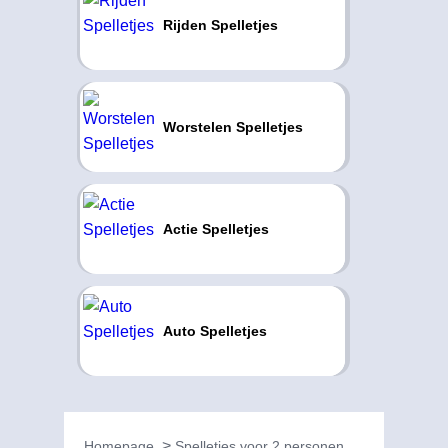
Rijden Spelletjes
Worstelen Spelletjes
Actie Spelletjes
Auto Spelletjes
Homepage
Spelletjes voor 2 personen