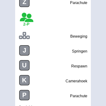
Z
Parachute
2-P
Beweging
J
Springen
U
Respawn
K
Camerahoek
P
Parachute