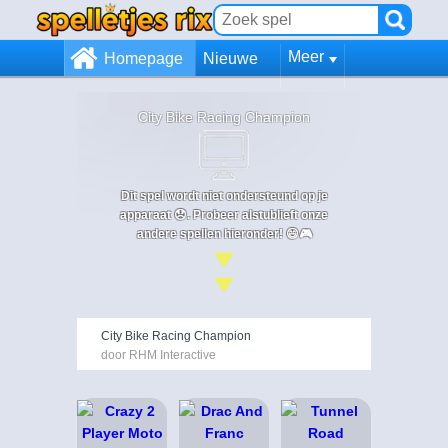
Meer
Homepage
Nieuwe
City Bike Racing Champion
Dit spel wordt niet ondersteund op je
apparaat 😞. Probeer alstublieft onze
andere spellen hieronder! 😄🎮
City Bike Racing Champion
door RHM Interactive