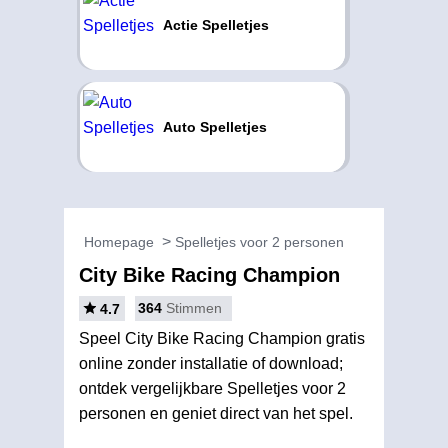
Actie Spelletjes
Auto Spelletjes
Homepage
Spelletjes voor 2 personen
City Bike Racing Champion
364
Stimmen
4.7
Speel City Bike Racing Champion gratis
online zonder installatie of download;
ontdek vergelijkbare Spelletjes voor 2
personen en geniet direct van het spel.