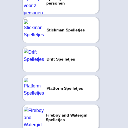
personen
Stickman Spelletjes
Drift Spelletjes
Platform Spelletjes
Fireboy and Watergirl
Spelletjes