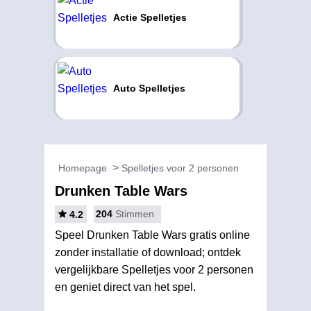
Actie Spelletjes
Auto Spelletjes
Homepage
Spelletjes voor 2 personen
Drunken Table Wars
204
Stimmen
4.2
Speel Drunken Table Wars gratis online
zonder installatie of download; ontdek
vergelijkbare Spelletjes voor 2 personen
en geniet direct van het spel.