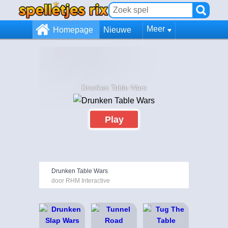
Meer
Homepage
Nieuwe
Drunken Table Wars
Play
Drunken Table Wars
door RHM Interactive