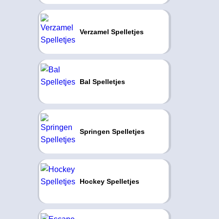
Verzamel Spelletjes
Bal Spelletjes
Springen Spelletjes
Hockey Spelletjes