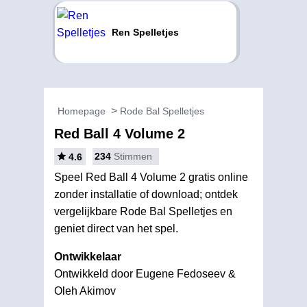
Ren Spelletjes
Homepage
Rode Bal Spelletjes
Red Ball 4 Volume 2
234
Stimmen
4.6
Speel Red Ball 4 Volume 2 gratis online
zonder installatie of download; ontdek
vergelijkbare Rode Bal Spelletjes en
geniet direct van het spel.
Ontwikkelaar
Ontwikkeld door Eugene Fedoseev &
Oleh Akimov