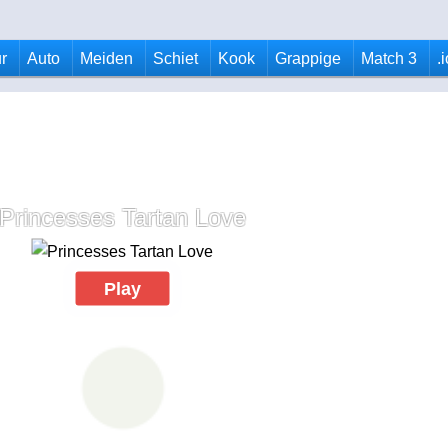
r
Auto
Meiden
Schiet
Kook
Grappige
Match 3
.
Princesses Tartan Love
Play