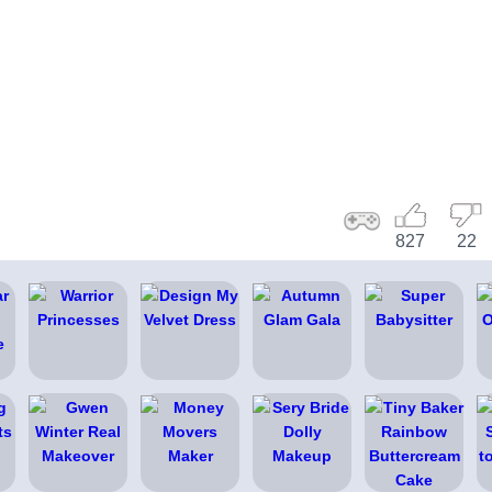
827
22