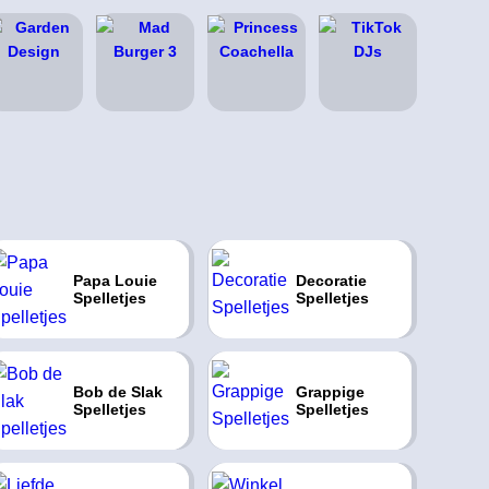
Papa Louie
Decoratie
Spelletjes
Spelletjes
Bob de Slak
Grappige
Spelletjes
Spelletjes