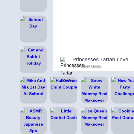
Princesses Tartan Love
door Bitent Media