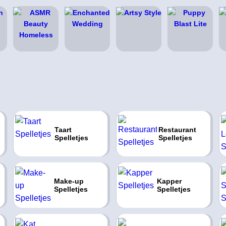
Taart
Restaurant
Spelletjes
Spelletjes
Make-up
Kapper
Spelletjes
Spelletjes