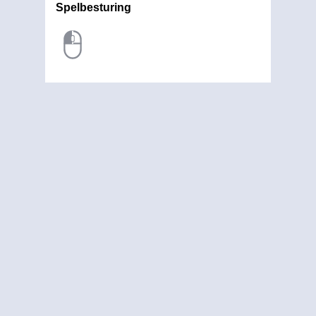
Spelbesturing