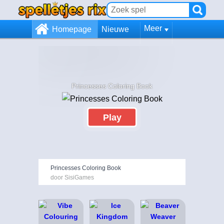
Meer
Homepage
Nieuwe
Princesses Coloring Book
Play
Princesses Coloring Book
door SisiGames