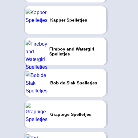
Kapper Spelletjes
Fireboy and Watergirl
Spelletjes
Bob de Slak Spelletjes
Grappige Spelletjes