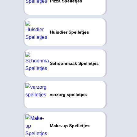
Pizza Spelletjes
Huisdier Spelletjes
Schoonmaak Spelletjes
verzorg spelletjes
Make-up Spelletjes