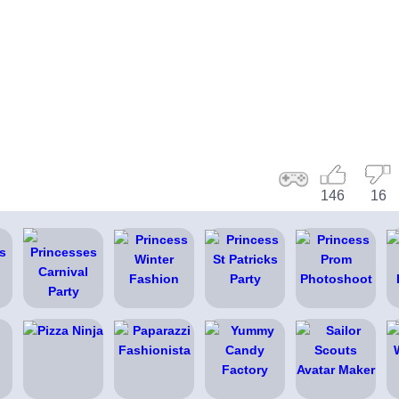
146
16