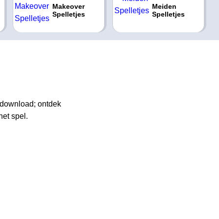
Makeover
Meiden
Spelletjes
Spelletjes
of download; ontdek
het spel.