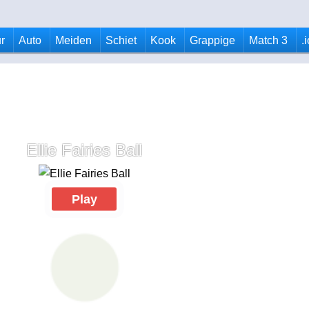
r
Auto
Meiden
Schiet
Kook
Grappige
Match 3
.
Ellie Fairies Ball
Play