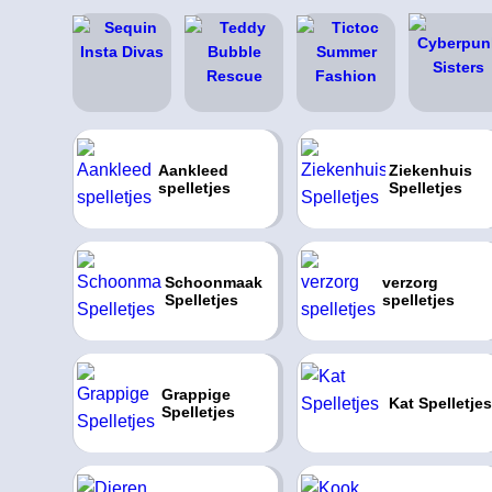
Aankleed
Ziekenhuis
spelletjes
Spelletjes
Schoonmaak
verzorg
Spelletjes
spelletjes
Grappige
Kat Spelletjes
Spelletjes