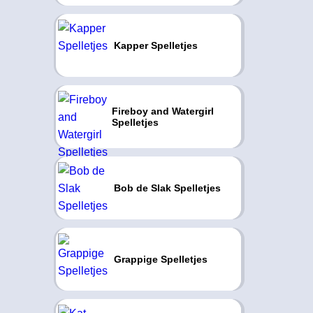
Kapper Spelletjes
Fireboy and Watergirl
Spelletjes
Bob de Slak Spelletjes
Grappige Spelletjes