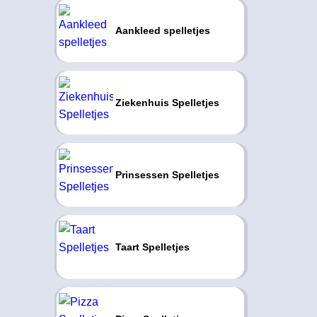
Aankleed spelletjes
Ziekenhuis Spelletjes
Prinsessen Spelletjes
Taart Spelletjes