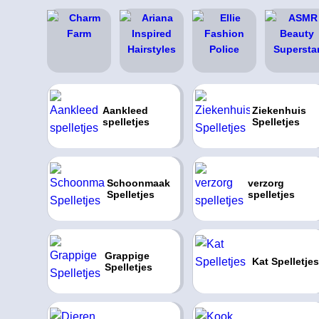
Aankleed
Ziekenhuis
spelletjes
Spelletjes
Schoonmaak
verzorg
Spelletjes
spelletjes
Grappige
Kat Spelletjes
Spelletjes