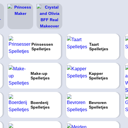
Prinsessen
Taart
Spelletjes
Spelletjes
Make-up
Kapper
Spelletjes
Spelletjes
Boerderij
Bevroren
Spelletjes
Spelletjes