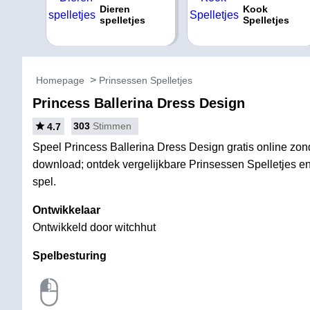
Dieren
Kook
spelletjes
Spelletjes
Homepage
Prinsessen Spelletjes
Princess Ballerina Dress Design
303
Stimmen
4.7
Speel Princess Ballerina Dress Design gratis online zonde
download; ontdek vergelijkbare Prinsessen Spelletjes en 
spel.
Ontwikkelaar
Ontwikkeld door witchhut
Spelbesturing