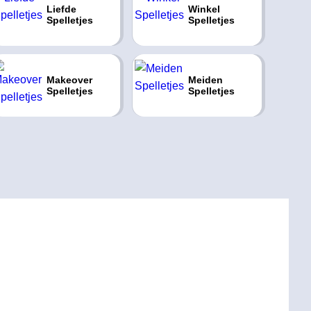
Liefde
Winkel
Spelletjes
Spelletjes
Makeover
Meiden
Spelletjes
Spelletjes