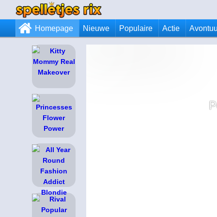
Homepage
Nieuwe
Populaire
Actie
Avontuu
P