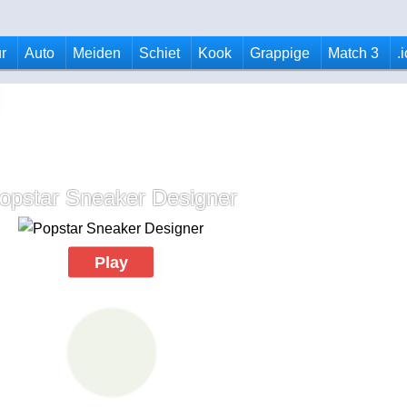
r
Auto
Meiden
Schiet
Kook
Grappige
Match 3
.
opstar Sneaker Designer
Play