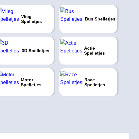
Vlieg
Bus Spelletjes
Spelletjes
Actie
3D Spelletjes
Spelletjes
Motor
Race
Spelletjes
Spelletjes