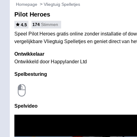
Homepage
Vliegtuig Spelletjes
Pilot Heroes
174
Stimmen
4.5
Speel Pilot Heroes gratis online zonder installatie of do
vergelijkbare Vliegtuig Spelletjes en geniet direct van het
Ontwikkelaar
Ontwikkeld door Happylander Ltd
Spelbesturing
Spelvideo