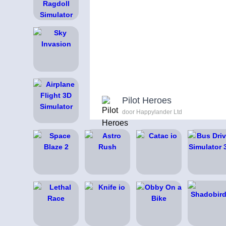
Pilot Heroes
door Happylander Ltd