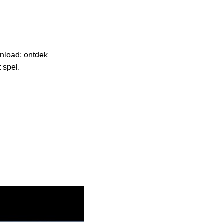
wnload; ontdek
 spel.