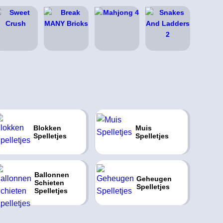
Blokken
Muis
Spelletjes
Spelletjes
Ballonnen
Geheugen
Schieten
Spelletjes
Spelletjes