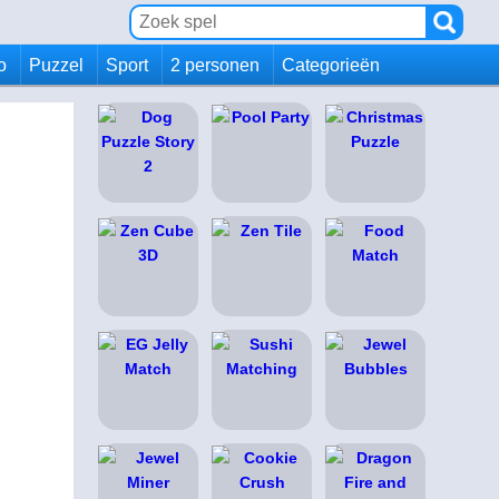
io
Puzzel
Sport
2 personen
Categorieën