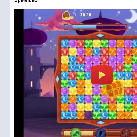
Spelvideo