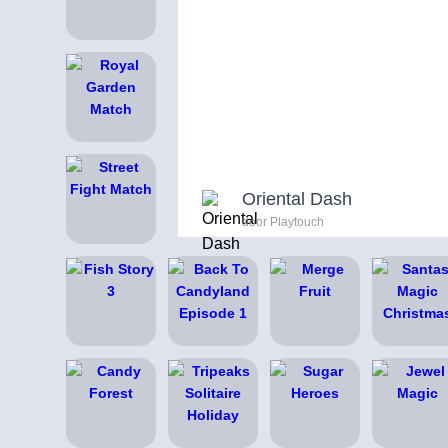
Oriental Dash
door Playtouch