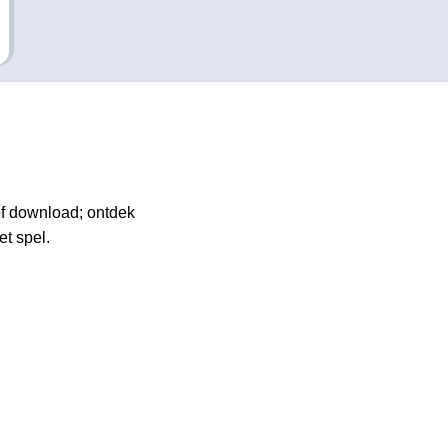
 of download; ontdek
et spel.