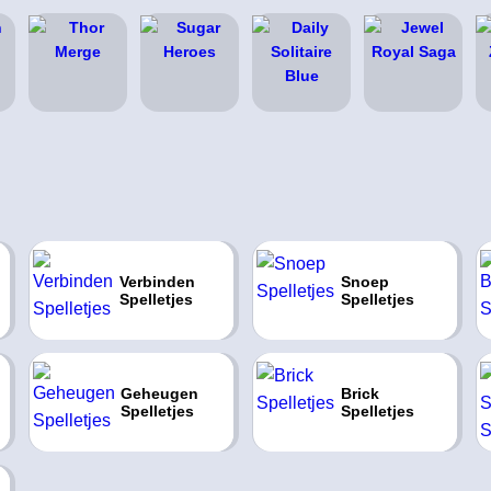
Verbinden
Snoep
Spelletjes
Spelletjes
Geheugen
Brick
Spelletjes
Spelletjes