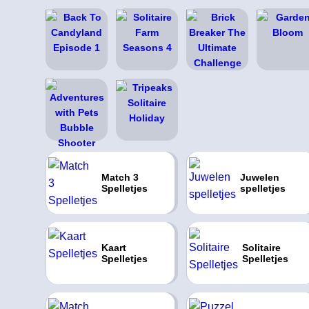
Match 3
Juwelen
Spelletjes
spelletjes
Kaart
Solitaire
Spelletjes
Spelletjes