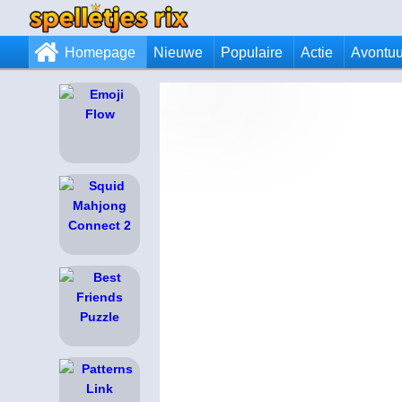
Homepage
Nieuwe
Populaire
Actie
Avontuu