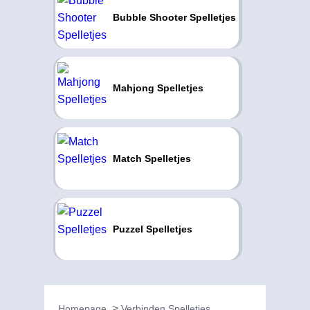
Bubble Shooter Spelletjes
Mahjong Spelletjes
Match Spelletjes
Puzzel Spelletjes
Homepage
Verbinden Spelletjes