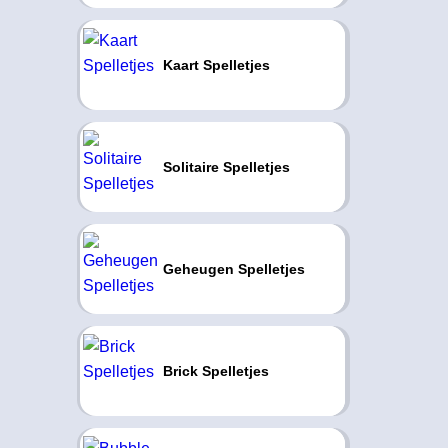
Kaart Spelletjes
Solitaire Spelletjes
Geheugen Spelletjes
Brick Spelletjes