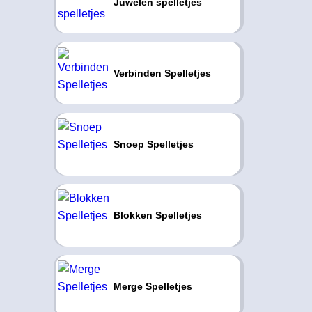
Juwelen spelletjes
Verbinden Spelletjes
Snoep Spelletjes
Blokken Spelletjes
Merge Spelletjes