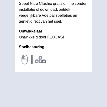
Speel Nitro Clashio gratis online zonder
installatie of download; ontdek
vergelijkbare Voetbal spelletjes en
geniet direct van het spel.
Ontwikkelaar
Ontwikkeld door FLOCASI
Spelbesturing
|