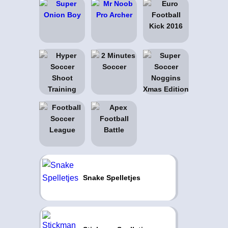
Snake Spelletjes