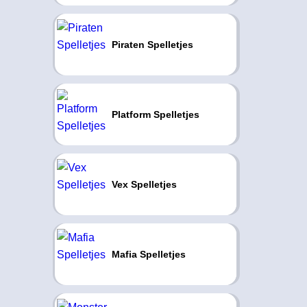
Piraten Spelletjes
Platform Spelletjes
Vex Spelletjes
Mafia Spelletjes