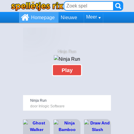
Meer
Homepage
Nieuwe
Ninja Run
Play
Ninja Run
door Inlogic Software