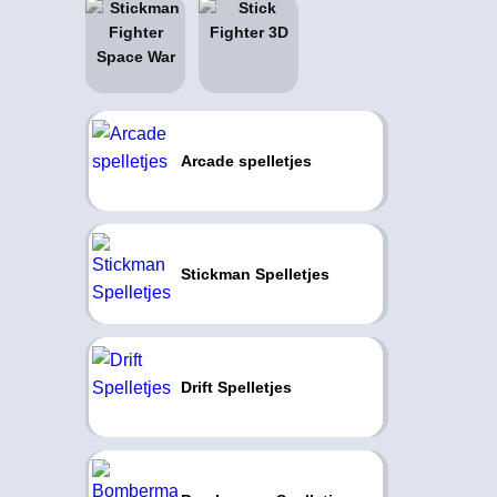
Arcade spelletjes
Stickman Spelletjes
Drift Spelletjes