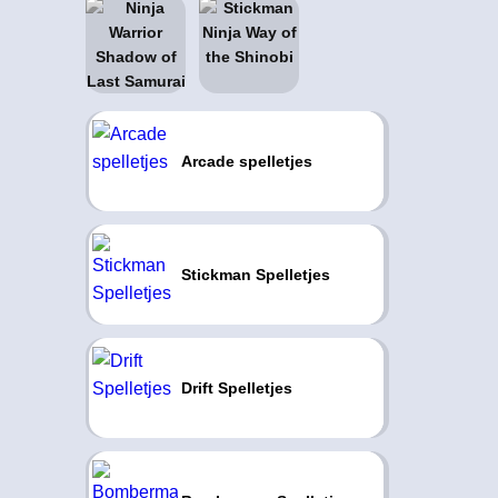
Arcade spelletjes
Stickman Spelletjes
Drift Spelletjes