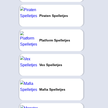
Piraten Spelletjes
Platform Spelletjes
Vex Spelletjes
Mafia Spelletjes