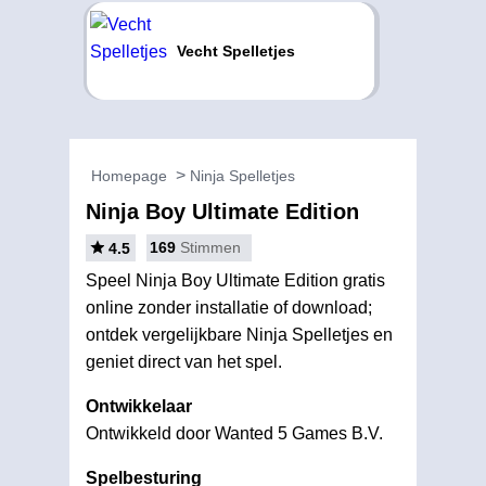
Vecht Spelletjes
Homepage
Ninja Spelletjes
Ninja Boy Ultimate Edition
169
Stimmen
4.5
Speel Ninja Boy Ultimate Edition gratis
online zonder installatie of download;
ontdek vergelijkbare Ninja Spelletjes en
geniet direct van het spel.
Ontwikkelaar
Ontwikkeld door Wanted 5 Games B.V.
Spelbesturing