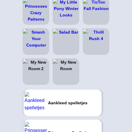
Aankleed spelletjes