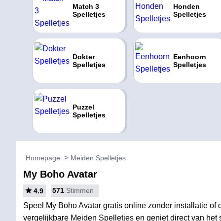
Match 3
Honden
Spelletjes
Spelletjes
Dokter
Eenhoorn
Spelletjes
Spelletjes
Puzzel
Spelletjes
Homepage
Meiden Spelletjes
My Boho Avatar
571
Stimmen
4.9
Speel My Boho Avatar gratis online zonder installatie of
vergelijkbare Meiden Spelletjes en geniet direct van het 