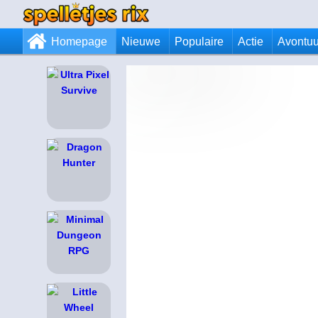
Homepage
Nieuwe
Populaire
Actie
Avontuu