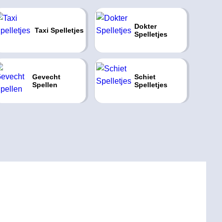
Dokter
Taxi Spelletjes
Spelletjes
Gevecht
Schiet
Spellen
Spelletjes