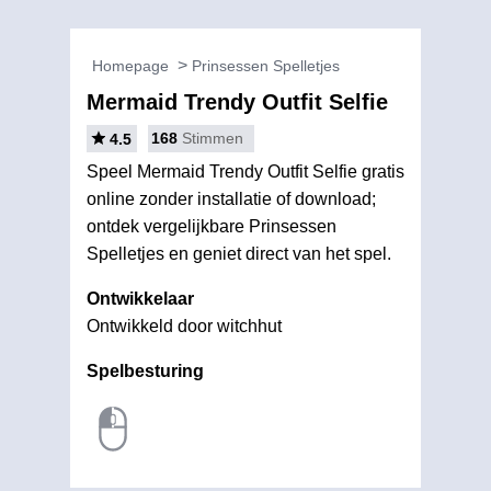
Homepage
Prinsessen Spelletjes
Mermaid Trendy Outfit Selfie
168
Stimmen
4.5
Speel Mermaid Trendy Outfit Selfie gratis
online zonder installatie of download;
ontdek vergelijkbare Prinsessen
Spelletjes en geniet direct van het spel.
Ontwikkelaar
Ontwikkeld door witchhut
Spelbesturing