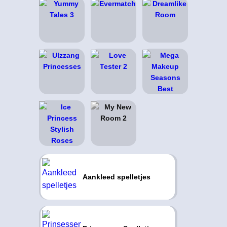
Aankleed spelletjes