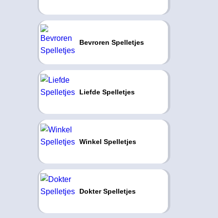
Bevroren Spelletjes
Liefde Spelletjes
Winkel Spelletjes
Dokter Spelletjes