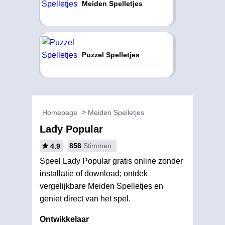
Meiden Spelletjes
Puzzel Spelletjes
Homepage
Meiden Spelletjes
Lady Popular
858
Stimmen
4.9
Speel Lady Popular gratis online zonder
installatie of download; ontdek
vergelijkbare Meiden Spelletjes en
geniet direct van het spel.
Ontwikkelaar