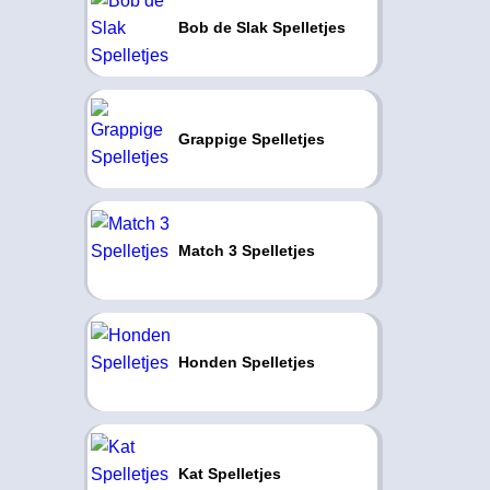
Bob de Slak Spelletjes
Grappige Spelletjes
Match 3 Spelletjes
Honden Spelletjes
Kat Spelletjes