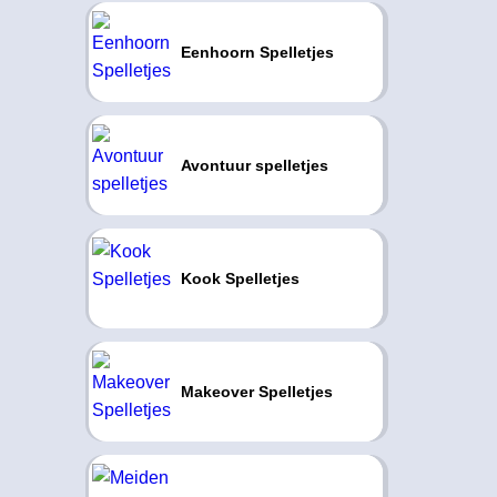
Eenhoorn Spelletjes
Avontuur spelletjes
Kook Spelletjes
Makeover Spelletjes