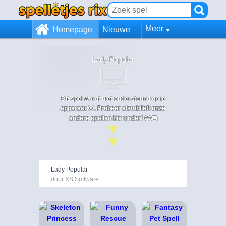
Meer
Homepage
Nieuwe
Lady Popular
Dit spel wordt niet ondersteund op je
apparaat 😞. Probeer alstublieft onze
andere spellen hieronder! 😄🎮
Lady Popular
door XS Software