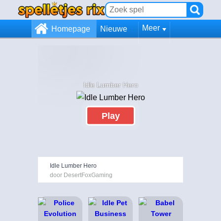
Meer
Homepage
Nieuwe
Idle Lumber Hero
Play
Idle Lumber Hero
door DesertFoxGaming