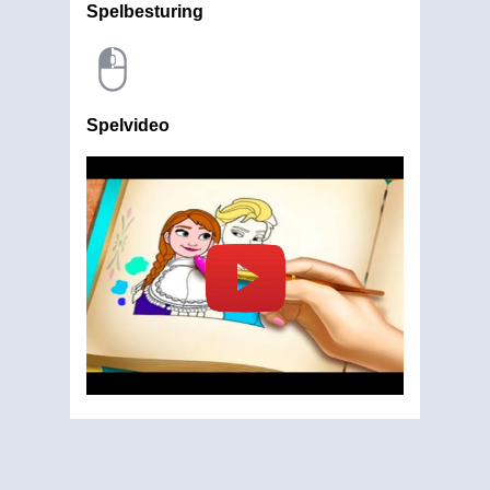
Spelbesturing
Spelvideo