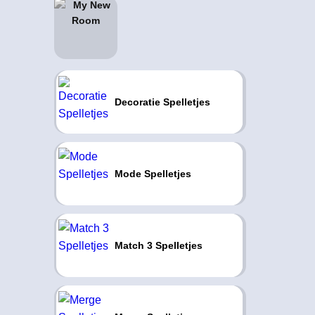
Decoratie Spelletjes
Mode Spelletjes
Match 3 Spelletjes