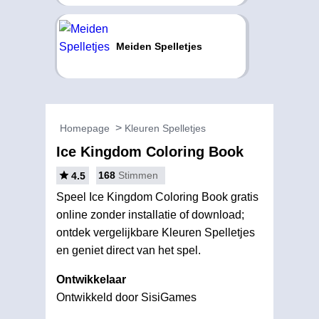
Meiden Spelletjes
Homepage
Kleuren Spelletjes
Ice Kingdom Coloring Book
168
Stimmen
4.5
Speel Ice Kingdom Coloring Book gratis
online zonder installatie of download;
ontdek vergelijkbare Kleuren Spelletjes
en geniet direct van het spel.
Ontwikkelaar
Ontwikkeld door SisiGames