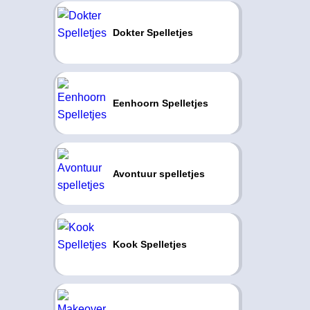
Dokter Spelletjes
Eenhoorn Spelletjes
Avontuur spelletjes
Kook Spelletjes