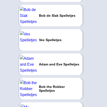
Bob de Slak Spelletjes
Vex Spelletjes
Adam and Eve Spelletjes
Bob the Robber
Spelletjes