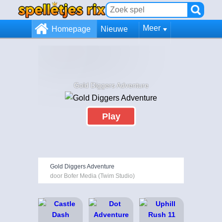
Meer
Homepage
Nieuwe
Gold Diggers Adventure
Play
Gold Diggers Adventure
door Bofer Media (Twim Studio)