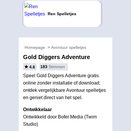
Ren Spelletjes
Homepage
Avontuur spelletjes
Gold Diggers Adventure
183
Stimmen
4.6
Speel Gold Diggers Adventure gratis
online zonder installatie of download;
ontdek vergelijkbare Avontuur spelletjes
en geniet direct van het spel.
Ontwikkelaar
Ontwikkeld door Bofer Media (Twim
Studio)