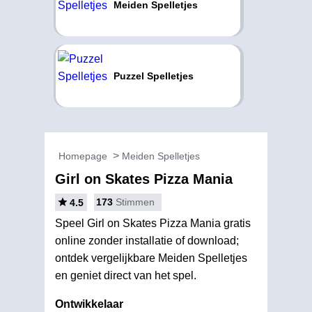
Meiden Spelletjes
Puzzel Spelletjes
Homepage
Meiden Spelletjes
Girl on Skates Pizza Mania
173
Stimmen
4.5
Speel Girl on Skates Pizza Mania gratis
online zonder installatie of download;
ontdek vergelijkbare Meiden Spelletjes
en geniet direct van het spel.
Ontwikkelaar