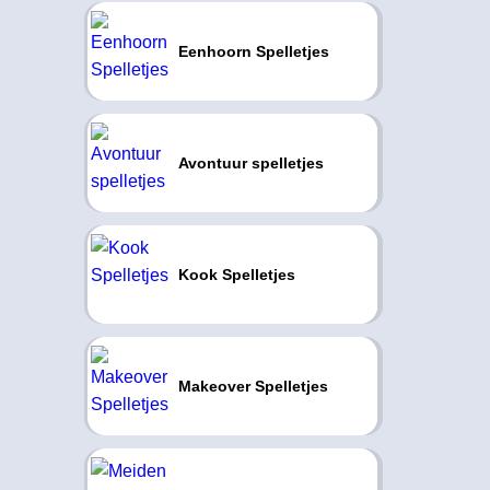
Eenhoorn Spelletjes
Avontuur spelletjes
Kook Spelletjes
Makeover Spelletjes