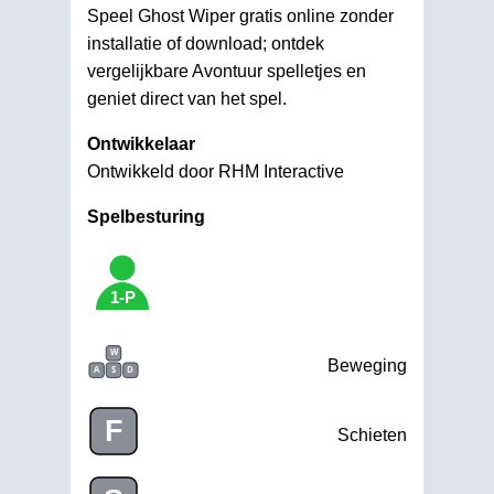
Speel Ghost Wiper gratis online zonder
installatie of download; ontdek
vergelijkbare Avontuur spelletjes en
geniet direct van het spel.
Ontwikkelaar
Ontwikkeld door RHM Interactive
Spelbesturing
1-P
W
Beweging
A
S
D
F
Schieten