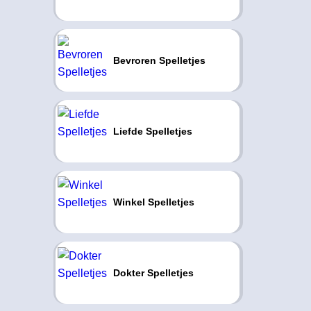
Bevroren Spelletjes
Liefde Spelletjes
Winkel Spelletjes
Dokter Spelletjes