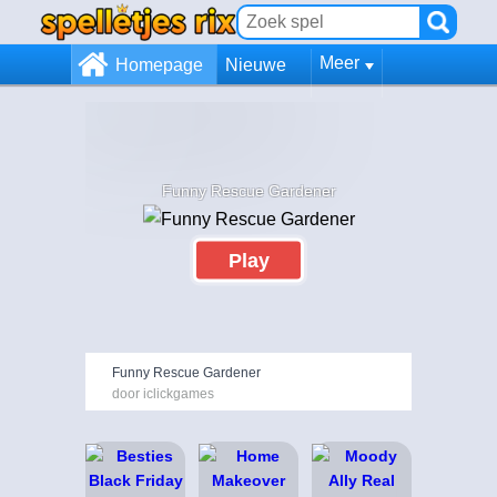
Meer
Homepage
Nieuwe
Funny Rescue Gardener
Play
Funny Rescue Gardener
door iclickgames