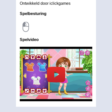
Ontwikkeld door iclickgames
Spelbesturing
Spelvideo