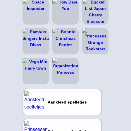
Aankleed spelletjes