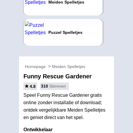
Meiden Spelletjes
Puzzel Spelletjes
Homepage
Meiden Spelletjes
Funny Rescue Gardener
310
Stimmen
4.8
Speel Funny Rescue Gardener gratis
online zonder installatie of download;
ontdek vergelijkbare Meiden Spelletjes
en geniet direct van het spel.
Ontwikkelaar